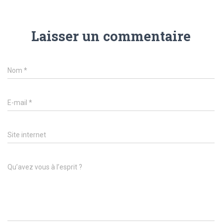
Laisser un commentaire
Nom
*
E-mail
*
Site internet
Qu’avez vous à l’esprit ?