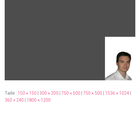
Taille :
150 × 150
|
300 × 200
|
750 × 500
|
750 × 500
|
1536 × 1024
|
360 × 240
|
1800 × 1200