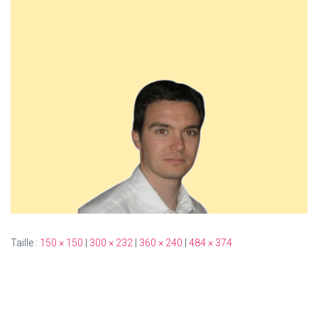
Taille :
150 × 150
|
300 × 232
|
360 × 240
|
484 × 374